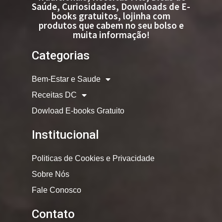
Saúde, Curiosidades, Downloads de E-
books gratuitos, lojinha com
produtos que cabem no seu bolso e
muita informação!
Categorias
Bem-Estar e Saude
Receitas DC
Dowload E-books Gratuito
Institucional
Politicas de Cookies e Privacidade
Sobre Nós
Fale Conosco
Contato