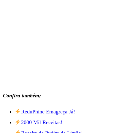
Confira também;
ReduPhine Emagreça Já!
2000 Mil Receitas!