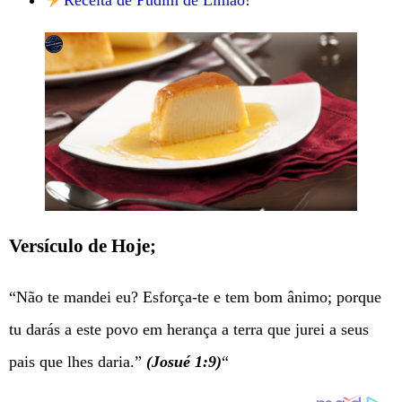
Receita de Pudim de Limão
!
Versículo de Hoje;
“Não te mandei eu? Esforça-te e tem bom ânimo; porque
tu darás a este povo em herança a terra que jurei a seus
pais que lhes daria.”
(Josué 1:9)
“