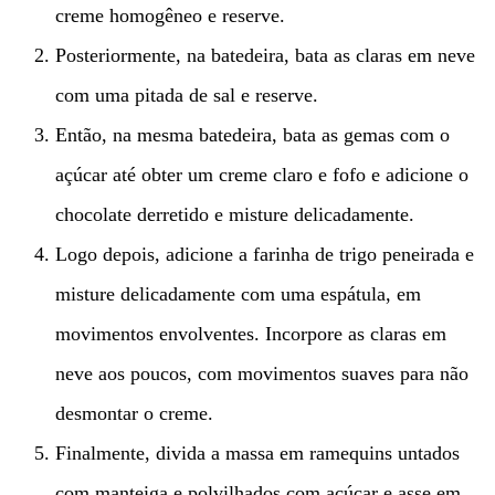
creme homogêneo e reserve.
Posteriormente, na batedeira, bata as claras em neve
com uma pitada de sal e reserve.
Então, na mesma batedeira, bata as gemas com o
açúcar até obter um creme claro e fofo e adicione o
chocolate derretido e misture delicadamente.
Logo depois, adicione a farinha de trigo peneirada e
misture delicadamente com uma espátula, em
movimentos envolventes. Incorpore as claras em
neve aos poucos, com movimentos suaves para não
desmontar o creme.
Finalmente, divida a massa em ramequins untados
com manteiga e polvilhados com açúcar e asse em