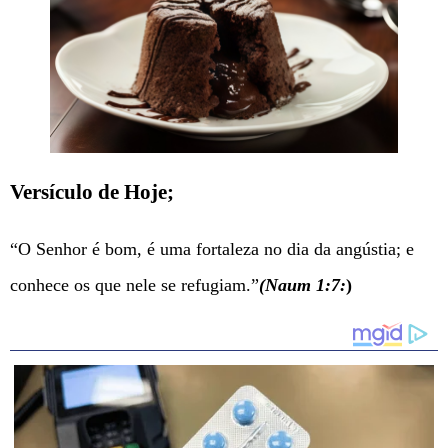
Versículo de Hoje;
“O Senhor é bom, é uma fortaleza no dia da angústia; e
conhece os que nele se refugiam.”
(Naum 1:7:
)