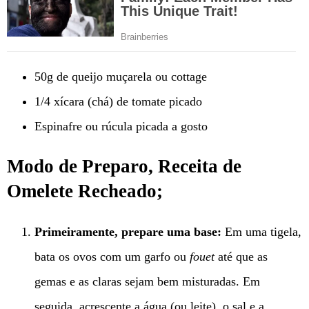
50g de queijo muçarela ou cottage
1/4 xícara (chá) de tomate picado
Espinafre ou rúcula picada a gosto
Modo de Preparo, Receita de
Omelete Recheado;
Primeiramente, prepare uma base:
Em uma tigela,
bata os ovos com um garfo ou
fouet
até que as
gemas e as claras sejam bem misturadas. Em
seguida, acrescente a água (ou leite), o sal e a