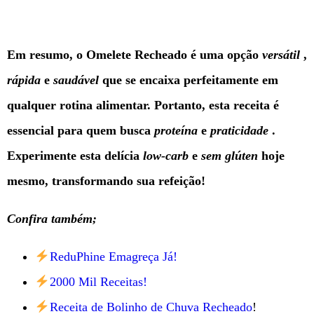
Em resumo, o Omelete Recheado é uma opção
versátil
,
rápida
e
saudável
que se encaixa perfeitamente em
qualquer rotina alimentar. Portanto, esta receita é
essencial para quem busca
proteína
e
praticidade
.
Experimente esta delícia
low-carb
e
sem glúten
hoje
mesmo, transformando sua refeição!
Confira também;
ReduPhine Emagreça Já!
2000 Mil Receitas!
Receita de Bolinho de Chuva Recheado
!