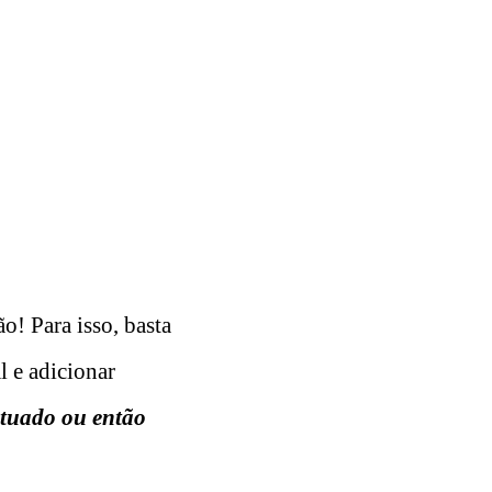
o! Para isso, basta
l e adicionar
ntuado ou então