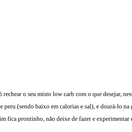
ó rechear o seu misto low carb com o que desejar, ne
e peru (sendo baixo em calorias e sal), e dourá-lo na 
im fica prontinho, não deixe de fazer e experimentar e