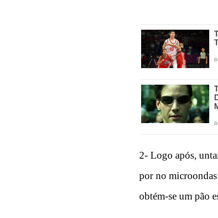
2- Logo após, unta
por no microondas 
obtém-se um pão es