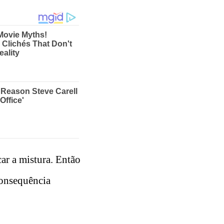
ar a mistura. Então
consequência