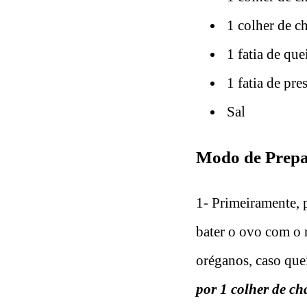
1 colher de c
1 fatia de que
1 fatia de pre
Sal
Modo de Prepa
1- Primeiramente, p
bater o ovo com o 
oréganos, caso que
por 1 colher de ch