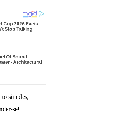
ito simples,
nder-se!