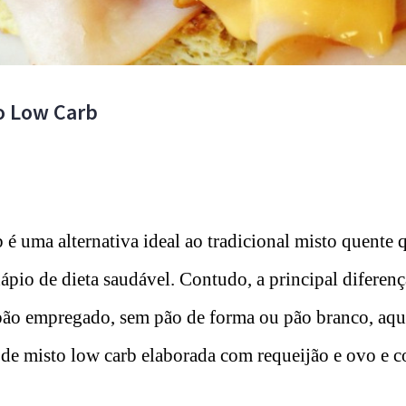
o Low Carb
 é uma alternativa ideal ao tradicional misto quente 
ápio de dieta saudável. Contudo, a principal diferen
 pão empregado, sem pão de forma ou pão branco, aq
a de misto low carb elaborada com requeijão e ovo e 