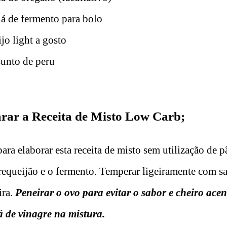
há de fermento para bolo
ijo light a gosto
sunto de peru
rar a Receita de Misto Low Carb;
ara elaborar esta receita de misto sem utilização de pã
requeijão e o fermento. Temperar ligeiramente com sa
ira.
Peneirar o ovo para evitar o sabor e cheiro ace
á de vinagre na mistura.