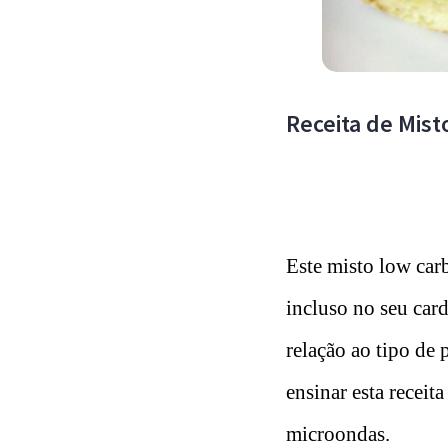
Receita de Mist
Este misto low carb
incluso no seu card
relação ao tipo de
ensinar esta receit
microondas.