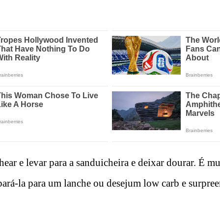
hear e levar para a sanduicheira e deixar dourar. É mu
ará-la para um lanche ou desejum low carb e surpree