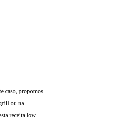
ste caso, propomos
grill ou na
sta receita low