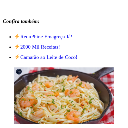
Confira também;
ReduPhine Emagreça Já!
2000 Mil Receitas!
Camarão ao Leite de Coco!