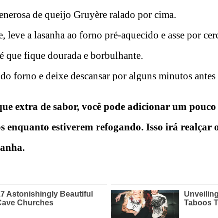
nerosa de queijo Gruyère ralado por cima.
, leve a lasanha ao forno pré-aquecido e asse por cer
é que fique dourada e borbulhante.
e do forno e deixe descansar por alguns minutos antes 
ue extra de sabor, você pode adicionar um pouco
s enquanto estiverem refogando. Isso irá realçar o
sanha.