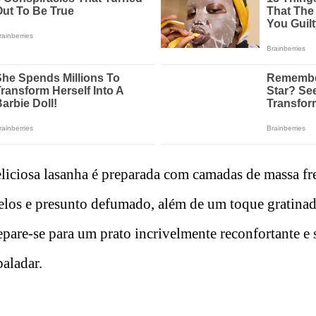
eliciosa lasanha é preparada com camadas de massa f
los e presunto defumado, além de um toque gratinad
pare-se para um prato incrivelmente reconfortante e s
paladar.