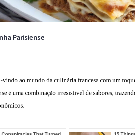
nha Parisiense
-vindo ao mundo da culinária francesa com um toque 
nse é uma combinação irresistível de sabores, trazen
onômicos.