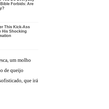
resca, um molho
o de queijo
ofisticado, que irá