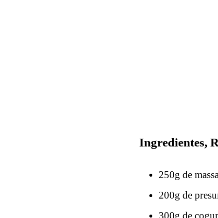
Ingredientes, 
250g de massa 
200g de presu
300g de cogum