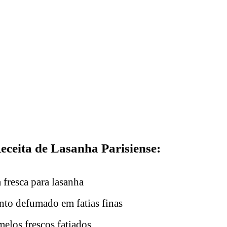
Receita de Lasanha Parisiense:
fresca para lasanha
nto defumado em fatias finas
elos frescos fatiados