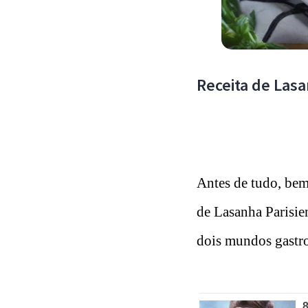
Receita de Lasa
Antes de tudo, bem
de Lasanha Parisie
dois mundos gastr