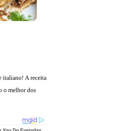
italiano! A receita
do o melhor dos