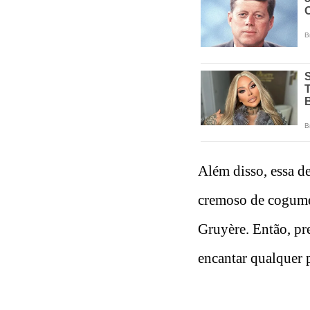
Além disso, essa d
cremoso de cogume
Gruyère. Então, pre
encantar qualquer 