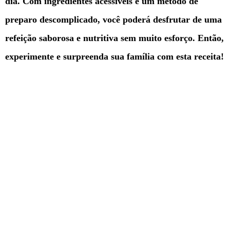
dia. Com ingredientes acessíveis e um método de
preparo descomplicado, você poderá desfrutar de uma
refeição saborosa e nutritiva sem muito esforço. Então,
experimente e surpreenda sua família com esta receita!