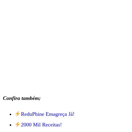
Confira também;
ReduPhine Emagreça Já!
2000 Mil Receitas!