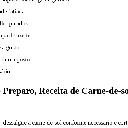
nde fatiada
alho picados
sopa de azeite
 a gosto
reino a gosto
sário
Preparo, Receita de Carne-de-s
 dessalgue a carne-de-sol conforme necessário e cort