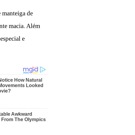
e manteiga de
ente macia. Além
especial e