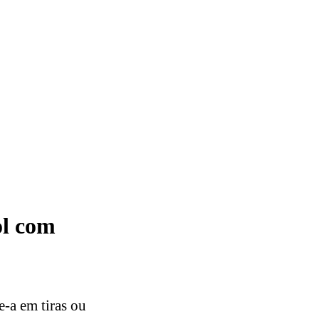
ol com
e-a em tiras ou