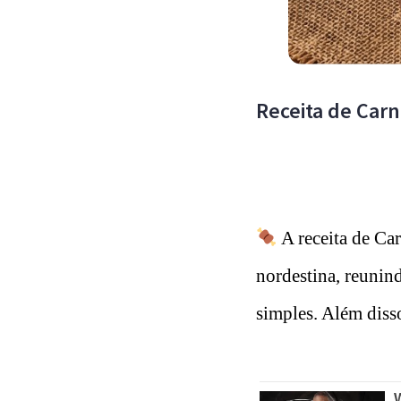
Receita de Car
A receita de Ca
nordestina, reunind
simples. Além disso