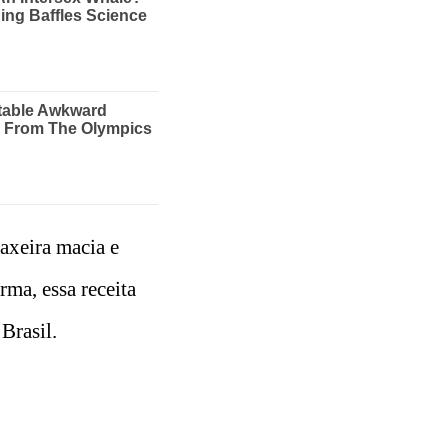
axeira macia e
ma, essa receita
Brasil.