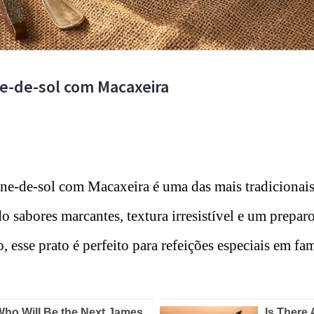
ne-de-sol com Macaxeira
rne-de-sol com Macaxeira é uma das mais tradicionais
o sabores marcantes, textura irresistível e um prepar
, esse prato é perfeito para refeições especiais em fam