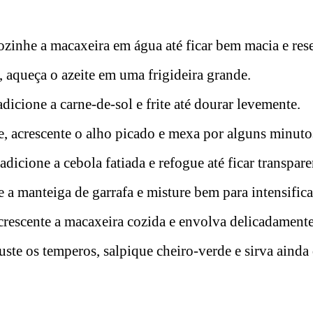
zinhe a macaxeira em água até ficar bem macia e res
 aqueça o azeite em uma frigideira grande.
dicione a carne-de-sol e frite até dourar levemente.
, acrescente o alho picado e mexa por alguns minuto
adicione a cebola fatiada e refogue até ficar transpare
 a manteiga de garrafa e misture bem para intensifica
crescente a macaxeira cozida e envolva delicadamente
uste os temperos, salpique cheiro-verde e sirva ainda