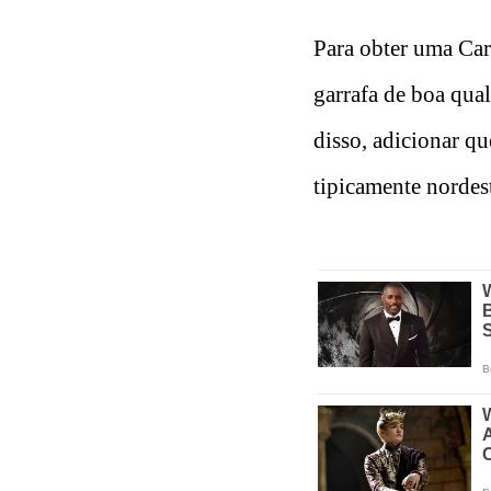
Para obter uma Car
garrafa de boa qua
disso, adicionar q
tipicamente nordes