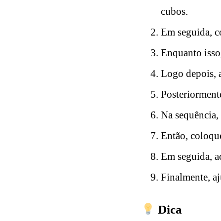
cubos.
Em seguida, co
Enquanto isso,
Logo depois, a
Posteriormente
Na sequência, 
Então, coloque
Em seguida, a
Finalmente, aj
Dica