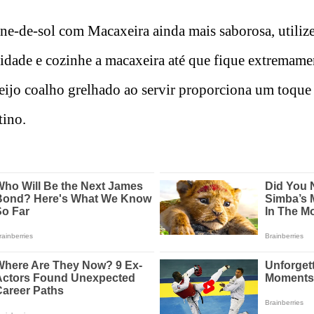
ne-de-sol com Macaxeira ainda mais saborosa, utiliz
lidade e cozinhe a macaxeira até que fique extremam
ueijo coalho grelhado ao servir proporciona um toque 
tino.