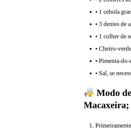
• 1 cebola gra
• 3 dentes de 
• 1 colher de 
• Cheiro-verde
• Pimenta-do-
• Sal, se neces
Modo de 
Macaxeira;
Primeiramente,