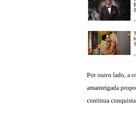
Por outro lado, a 
amanteigada propor
continua conquista