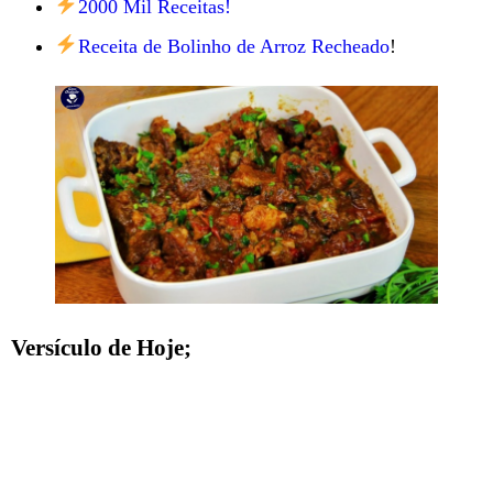
2000 Mil Receitas!
Receita de Bolinho de Arroz Recheado
!
Versículo de Hoje;