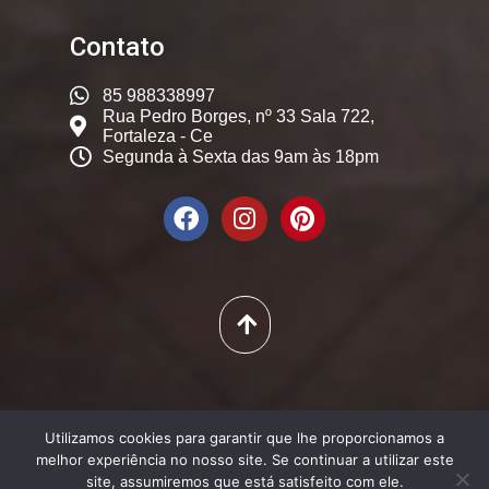
Contato
85 988338997
Rua Pedro Borges, nº 33 Sala 722,
Fortaleza - Ce
Segunda à Sexta das 9am às 18pm
© 2025. Dicas Constantes,
Utilizamos cookies para garantir que lhe proporcionamos a
Todos os Direitos Reservados
melhor experiência no nosso site. Se continuar a utilizar este
site, assumiremos que está satisfeito com ele.