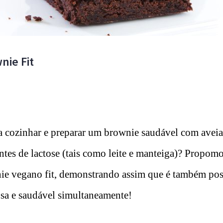
nie Fit
cozinhar e preparar um brownie saudável com aveia
tes de lactose (tais como leite e manteiga)? Propomos
nie vegano fit, demonstrando assim que é também po
sa e saudável simultaneamente!