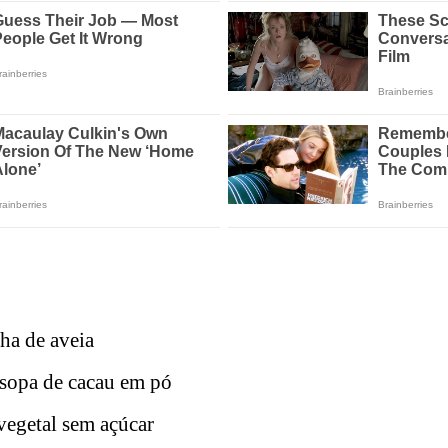
ha de aveia
 sopa de cacau em pó
 vegetal sem açúcar