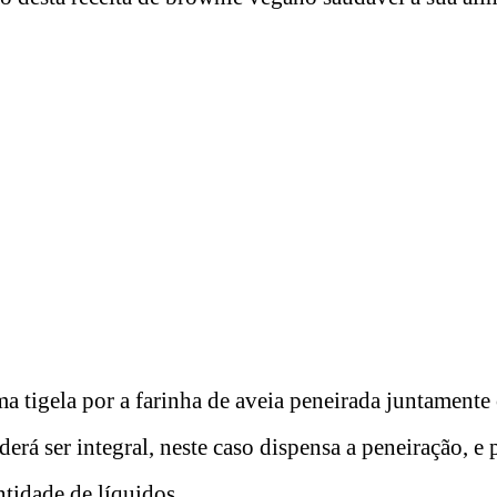
a tigela por a farinha de aveia peneirada juntamente
derá ser integral, neste caso dispensa a peneiração, e 
tidade de líquidos.