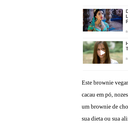
Este brownie vegan
cacau em pó, nozes
um brownie de choc
sua dieta ou sua a