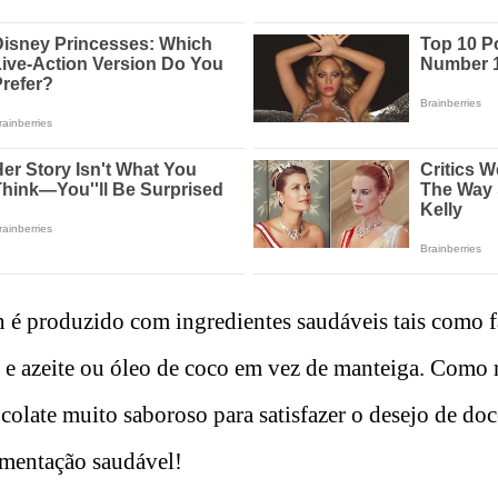
 é produzido com ingredientes saudáveis tais como f
 e azeite ou óleo de coco em vez de manteiga. Como 
olate muito saboroso para satisfazer o desejo de doc
limentação saudável!