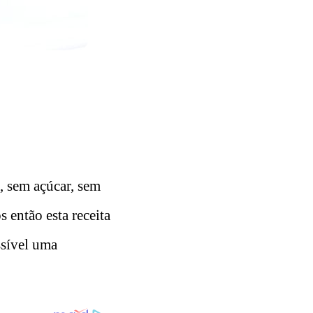
, sem açúcar, sem
 então esta receita
ssível uma