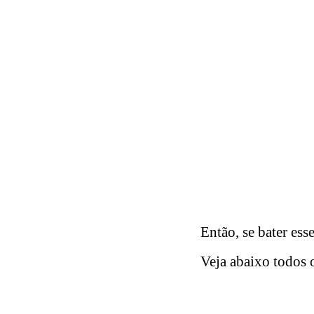
Então, se bater ess
Veja abaixo todos o