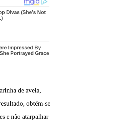
arinha de aveia,
resultado, obtém-se
es e não atarpalhar