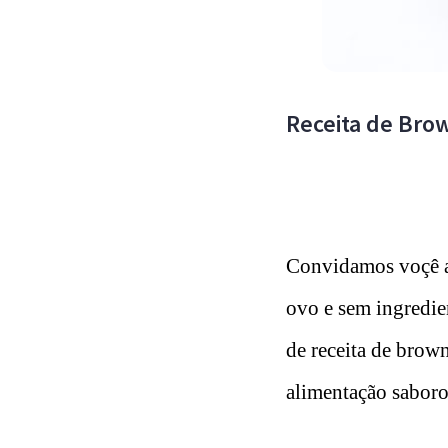
Receita de Brow
Convidamos voçê a 
ovo e sem ingredien
de receita de brow
alimentação saboro