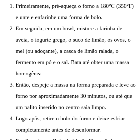
Primeiramente, pré-aqueça o forno a 180°C (350°F)
e unte e enfarinhe uma forma de bolo.
Em seguida, em um bowl, misture a farinha de
aveia, o iogurte grego, o suco de limão, os ovos, o
mel (ou adoçante), a casca de limão ralada, o
fermento em pó e o sal. Bata até obter uma massa
homogênea.
Então, despeje a massa na forma preparada e leve ao
forno por aproximadamente 30 minutos, ou até que
um palito inserido no centro saia limpo.
Logo apõs, retire o bolo do forno e deixe esfriar
completamente antes de desenformar.