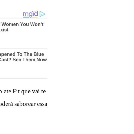
ate Fit que vai te
oderá saborear essa