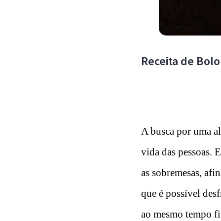
Receita de Bolo
A busca por uma al
vida das pessoas. 
as sobremesas, afi
que é possível des
ao mesmo tempo fit