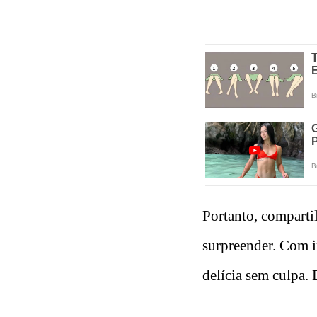
Portanto, comparti
surpreender. Com i
delícia sem culpa. 