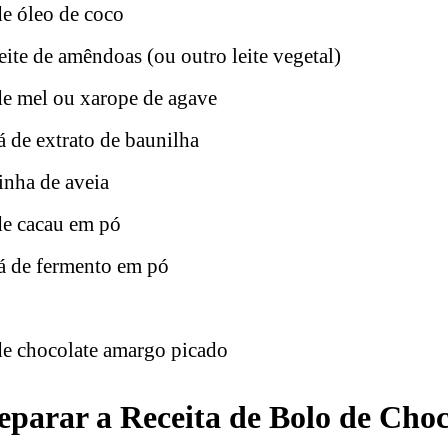
de óleo de coco
leite de amêndoas (ou outro leite vegetal)
de mel ou xarope de agave
á de extrato de baunilha
rinha de aveia
de cacau em pó
há de fermento em pó
 de chocolate amargo picado
parar a Receita de Bolo de Choco