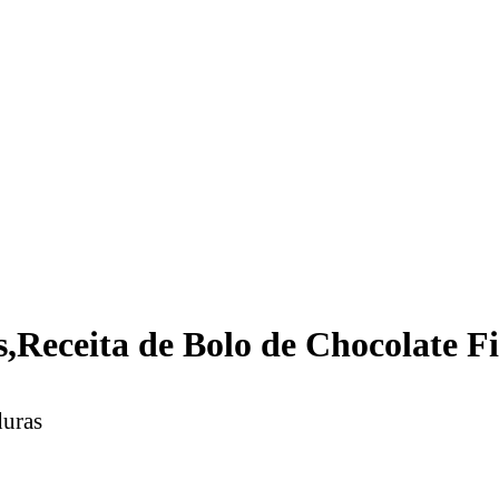
s,Receita de Bolo de Chocolate Fi
duras