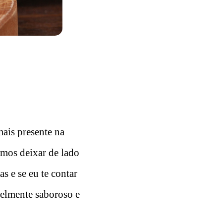
ais presente na
emos deixar de lado
s e se eu te contar
velmente saboroso e