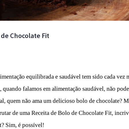
 de Chocolate Fit
imentação equilibrada e saudável tem sido cada vez m
E, quando falamos em alimentação saudável, não pod
nal, quem não ama um delicioso bolo de chocolate? Ma
frutar de uma Receita de Bolo de Chocolate Fit, incri
? Sim, é possível!