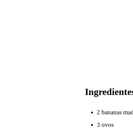
Ingrediente
2 bananas ma
3 ovos