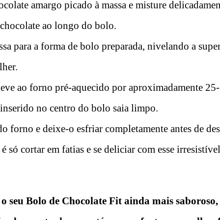
colate amargo picado à massa e misture delicadament
 chocolate ao longo do bolo.
ssa para a forma de bolo preparada, nivelando a sup
lher.
leve ao forno pré-aquecido por aproximadamente 25-
inserido no centro do bolo saia limpo.
do forno e deixe-o esfriar completamente antes de de
é só cortar em fatias e se deliciar com esse irresistív
 o seu Bolo de Chocolate Fit ainda mais saboroso,