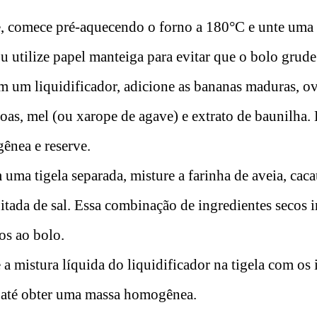
, comece pré-aquecendo o forno a 180°C e unte uma
u utilize papel manteiga para evitar que o bolo grude
 um liquidificador, adicione as bananas maduras, ov
oas, mel (ou xarope de agave) e extrato de baunilha. 
ênea e reserve.
uma tigela separada, misture a farinha de aveia, cac
tada de sal. Essa combinação de ingredientes secos ir
tos ao bolo.
 a mistura líquida do liquidificador na tigela com os 
 até obter uma massa homogênea.