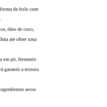
 forma de bolo com
.
os, óleo de coco,
Bata até obter uma
au em pó, fermento
á garantir a textura
ingredientes secos