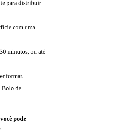
e para distribuir
erfície com uma
30 minutos, ou até
senformar.
el Bolo de
 você pode