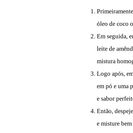
Primeiramente
óleo de coco o
Em seguida, em
leite de amênd
mistura homog
Logo após, em 
em pó e uma pi
e sabor perfei
Então, despeje
e misture bem