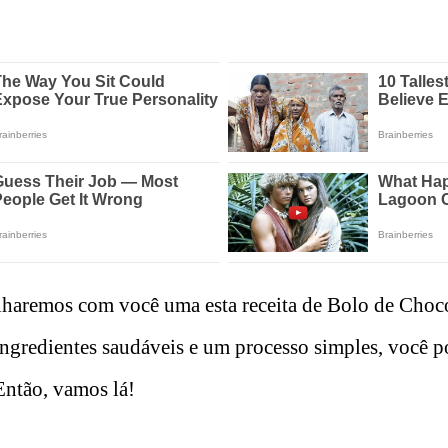
lharemos com você uma esta receita de Bolo de Chocol
ngredientes saudáveis e um processo simples, você p
Então, vamos lá!