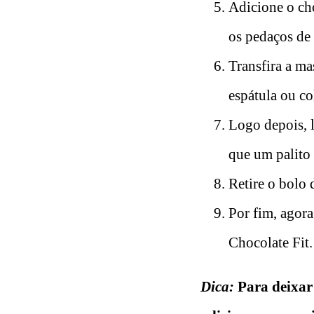
Adicione o cho
os pedaços de
Transfira a ma
espátula ou co
Logo depois, 
que um palito 
Retire o bolo 
Por fim, agora 
Chocolate Fit.
Dica:
Para deixar