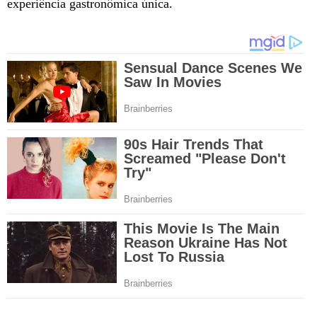
experiência gastronômica única.