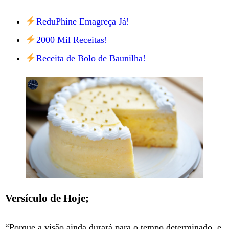
ReduPhine Emagreça Já!
2000 Mil Receitas!
Receita de Bolo de Baunilha!
Versículo de Hoje;
“Porque a visão ainda durará para o tempo determinado, e