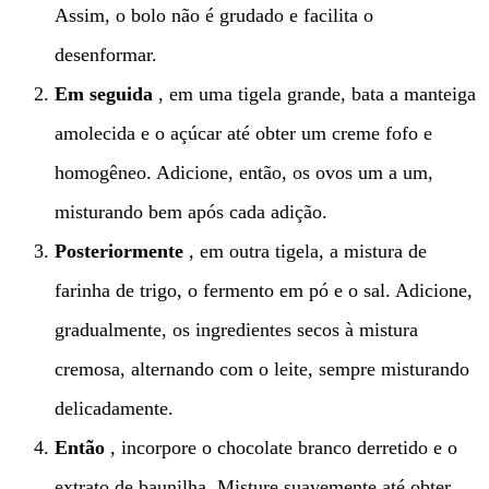
Assim, o bolo não é grudado e facilita o
desenformar.
Em seguida
, em uma tigela grande, bata a manteiga
amolecida e o açúcar até obter um creme fofo e
homogêneo. Adicione, então, os ovos um a um,
misturando bem após cada adição.
Posteriormente
, em outra tigela, a mistura de
farinha de trigo, o fermento em pó e o sal. Adicione,
gradualmente, os ingredientes secos à mistura
cremosa, alternando com o leite, sempre misturando
delicadamente.
Então
, incorpore o chocolate branco derretido e o
extrato de baunilha. Misture suavemente até obter