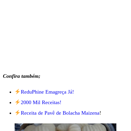
Confira também;
ReduPhine Emagreça Já!
2000 Mil Receitas!
Receita de Pavê de Bolacha Maizena
!