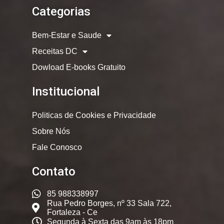
Categorias
Bem-Estar e Saude
Receitas DC
Dowload E-books Gratuito
Institucional
Politicas de Cookies e Privacidade
Sobre Nós
Fale Conosco
Contato
85 988338997
Rua Pedro Borges, nº 33 Sala 722,
Fortaleza - Ce
Segunda à Sexta das 9am às 18pm