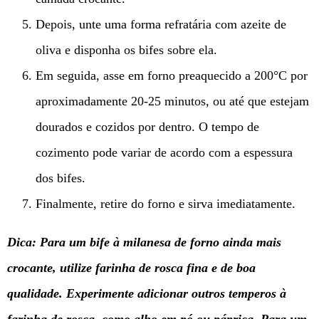
Depois, unte uma forma refratária com azeite de
oliva e disponha os bifes sobre ela.
Em seguida, asse em forno preaquecido a 200°C por
aproximadamente 20-25 minutos, ou até que estejam
dourados e cozidos por dentro. O tempo de
cozimento pode variar de acordo com a espessura
dos bifes.
Finalmente, retire do forno e sirva imediatamente.
Dica: Para um bife à milanesa de forno ainda mais
crocante, utilize farinha de rosca fina e de boa
qualidade. Experimente adicionar outros temperos à
farinha de rosca, como alho em pó ou páprica. Para um