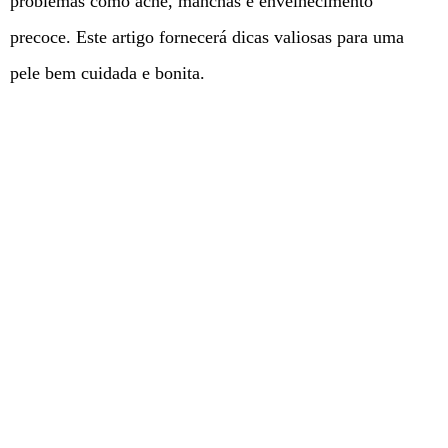
problemas como acne, manchas e envelhecimento
precoce. Este artigo fornecerá dicas valiosas para uma
pele bem cuidada e bonita.